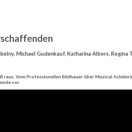
rschaffenden
obelny, Michael Gudenkauf, Katharina Albers, Regina
 raus. Vom Professionellen Bildhauer über Musical-Schülerin
fende vor.