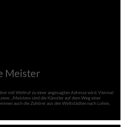
e Meister
iker mit Weltruf zu einer angesagten Adresse wird. Viermal
zene. „Meistens sind die Künstler auf dem Weg einer
ommen auch die Zuhörer aus den Weltstädten nach Lohne,