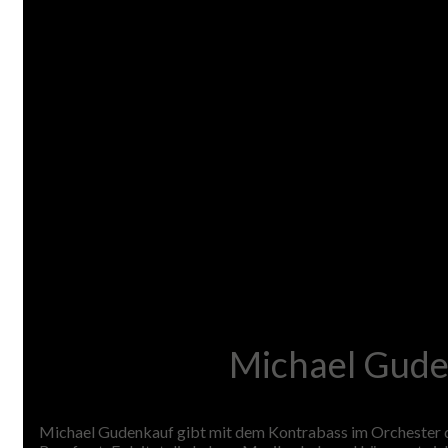
Michael Guden
Michael Gudenkauf gibt mit dem Kontrabass im Orchester den