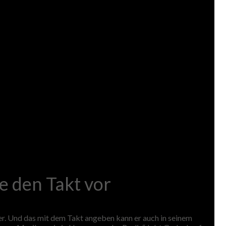
e den Takt vor
er. Und das mit dem Takt angeben kann er auch in seinem