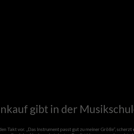
kauf gibt in der Musikschul
 Takt vor. „Das Instrument passt gut zu meiner Größe“, scherzt 