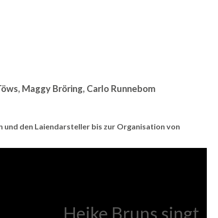
 Töws, Maggy Bröring, Carlo Runnebom
 und den Laiendarsteller bis zur Organisation von
Heike Bruns singt